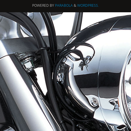
POWERED BY
PARABOLA
&
WORDPRESS.